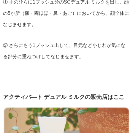
① 手のひらに1プッシュ分のSCデュアル ミルクを出し、顔
の5か所（額・両ほほ・鼻・あご）においてから、顔全体に
なじませます。
② さらにもう1プッシュ出して、目元など小じわが気にな
る部分に重ねつけしてなじませます。
アクティバ―ト デュアル ミルクの販売店はここ