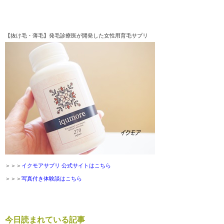
【抜け毛・薄毛】発毛診療医が開発した女性用育毛サプリ
＞＞＞
イクモアサプリ 公式サイトはこちら
＞＞＞
写真付き体験談はこちら
今日読まれている記事