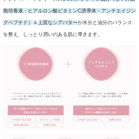
胞培養液・ヒアルロン酸ビタミンC誘導体・アンチエイジン
グペプチド）
＆
上質なシアバター
が水分と油分のバランス
を整え、しっとり潤いのある肌に導きます。