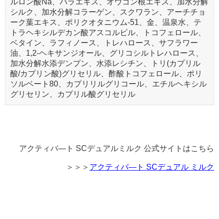
ルロン酸Na、バラエキス、オウゴン根エキス、加水分解
シルク、加水分解コラーゲン、スクワラン、アーチチョ
ーク葉エキス、ポリクオタニウム-51、金、温泉水、テ
トラヘキシルデカン酸アスコルビル、トコフェロール、
ベタイン、ラフィノース、トレハロース、サフラワー
油、1,2-ヘキサンジオール、グリコシルトレハロース、
加水分解水添デンプン、水添レシチン、トリ(カプリル
酸/カプリン酸)グリセリル、酢酸トコフェロール、ポリ
ソルベート80、カプリリルグリコール、エチルヘキシル
グリセリン、カプリル酸グリセリル
アクティバ―ト SCデュアルミルク 公式サイトはこちら
＞＞＞
アクティバ―ト SCデュアル ミルク