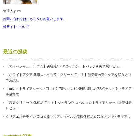
管理人 yumi
お問い合わせはこちらからお願いします。
当サイトについて
最近の投稿
【アイパッキュー 口コミ】美容液100％のゲルシートパックを実体験レビュー
【ホワイトアクア 薬用スポッツ美白クリーム 口コミ】新発売の美白ケアを60％オフ
でお試し
【coyori トライアルセット口コミ】78％オフ！14日間楽しめる3点セットをトライア
ル価格で
【高須クリニック 化粧品 口コミ】ジュランツ スペシャルトライアルセットを実体験
レビュー
クリアエステライン 口コミ※マキアレイベルの基礎化粧品を72％オフでトライアル