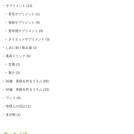
サプリメント
(12)
育毛サプリメント
(1)
美肌サプリメント
(9)
更年期サプリメント
(4)
ダイエットサプリメント
(3)
しみに効く飲み薬
(1)
美容ドリンク
(6)
甘酒
(1)
青汁
(2)
50歳 美肌を作るコラム
(56)
50歳 美髪を作るコラム
(10)
ワンコ
(4)
管理人の日記
(1)
未分類
(1)