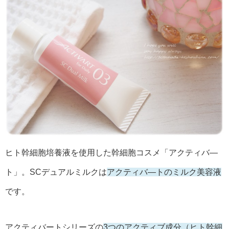
ヒト幹細胞培養液を使用した幹細胞コスメ「アクティバ―
ト」。SCデュアルミルクは
アクティバ―トのミルク美容液
です。
アクティバートシリーズの
3つのアクティブ成分（ヒト幹細