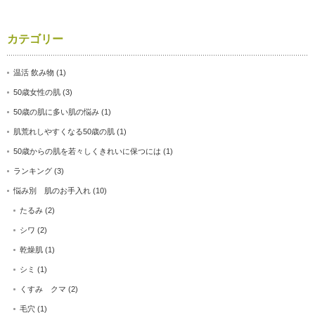
カテゴリー
温活 飲み物
(1)
50歳女性の肌
(3)
50歳の肌に多い肌の悩み
(1)
肌荒れしやすくなる50歳の肌
(1)
50歳からの肌を若々しくきれいに保つには
(1)
ランキング
(3)
悩み別 肌のお手入れ
(10)
たるみ
(2)
シワ
(2)
乾燥肌
(1)
シミ
(1)
くすみ クマ
(2)
毛穴
(1)