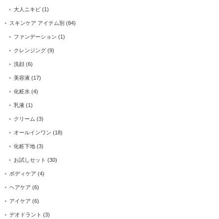
大人ニキビ
(1)
スキンケア アイテム別
(84)
ファンデーション
(1)
クレンジング
(9)
洗顔
(6)
美容液
(17)
化粧水
(4)
乳液
(1)
クリーム
(3)
オールインワン
(18)
化粧下地
(3)
お試しセット
(30)
ボディケア
(4)
ヘアケア
(6)
アイケア
(6)
デオドラント
(3)