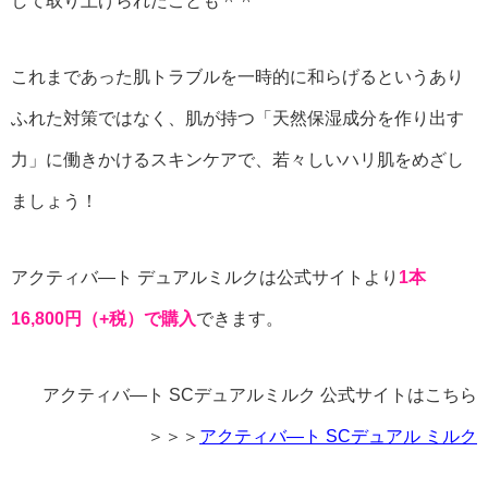
して取り上げられたことも＾＾
これまであった肌トラブルを一時的に和らげるというあり
ふれた対策ではなく、肌が持つ「天然保湿成分を作り出す
力」に働きかけるスキンケアで、若々しいハリ肌をめざし
ましょう！
アクティバ―ト デュアルミルクは公式サイトより
1本
16,800円（+税）で購入
できます。
アクティバ―ト SCデュアルミルク 公式サイトはこちら
＞＞＞
アクティバ―ト SCデュアル ミルク