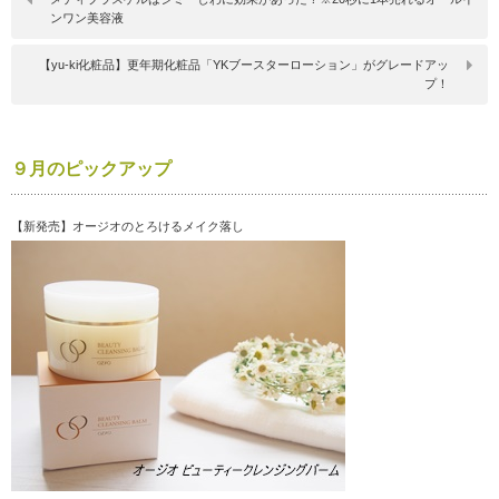
ンワン美容液
【yu-ki化粧品】更年期化粧品「YKブースターローション」がグレードアッ
プ！
９月のピックアップ
【新発売】オージオのとろけるメイク落し