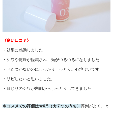
《良い口コミ》
・効果に感動しました
・シワや乾燥が軽減され、頬がつるつるになりました
・べたつかないのにしっかりしっとり。心地よいです
・リピしたいと思いました。
・目じりのシワが内側からしっとりしてきました
＠コスメでの評価は★6.5（★７つのうち）
評判がよく、と