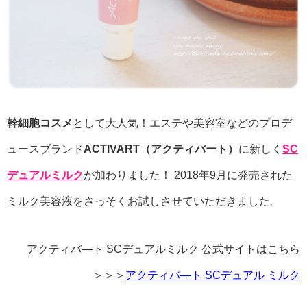
幹細胞コスメ
として大人気！エステや美容室などのプロデ
ュースブランド
ACTIVART（アクティバート）
に新しく
SC
デュアルミルク
が加わりました！ 2018年9月に発売された
ミルク美容液をさっそくお試しさせていただきました。
アクティバ―ト SCデュアルミルク 公式サイトはこちら
＞＞＞
アクティバ―ト SCデュアル ミルク