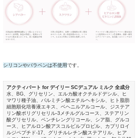
シリコンやパラベンは不使用
です。
アクティバート for デイリー SCデュアル ミルク 全成分
水、BG、グリセリン、エルカ酸オクチルドデシル、ヒ
マワリ種子油、パルミチン酸エチルヘキシル、ヒト脂肪
細胞順化培養液エキス、ベヘニルアルコール、ジステア
リン酸ポリグリセリル-3メチルグルコース、ステアリン
酸グリセリル、ペンチレングリコール、シア脂、グルコ
ース、ヒアルロン酸アスコルビルプロピル、カプリロイ
ルジペプチド-17、グリチルレチン酸ステアリル、ヒア