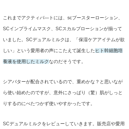
これまでアクティバ―トには、scブースターローション、
SCインプライムマスク、SCスカルプローションが揃って
いました。SCデュアルミルクは、「保湿ケアアイテムが欲
しい」という愛用者の声にこたえて誕生した
ヒト幹細胞培
養液を使用したミルク
なのだそうです。
シアバターが配合されているので、重めかな？と思いなが
ら使い始めたのですが、意外にさっぱり（驚）肌がしっと
りするのにべたつかず使いやすかったです。
SCデュアルミルクをレビューしていきます。販売店や愛用