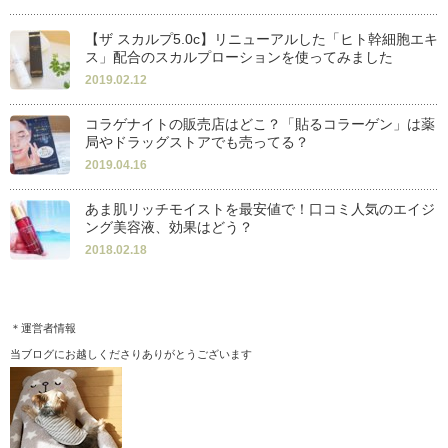
【ザ スカルプ5.0c】リニューアルした「ヒト幹細胞エキ
ス」配合のスカルプローションを使ってみました
2019.02.12
コラゲナイトの販売店はどこ？「貼るコラーゲン」は薬
局やドラッグストアでも売ってる？
2019.04.16
あま肌リッチモイストを最安値で！口コミ人気のエイジ
ング美容液、効果はどう？
2018.02.18
＊運営者情報
当ブログにお越しくださりありがとうございます