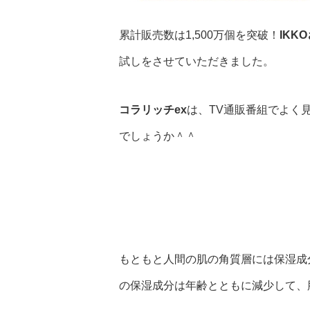
累計販売数は1,500万個を突破！
IK
試しをさせていただきました。
コラリッチex
は、TV通販番組でよく
でしょうか＾＾
もともと人間の肌の角質層には保湿成
の保湿成分は年齢とともに減少して、