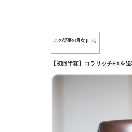
この記事の目次
[
hide
]
【初回半額】コラリッチEXを