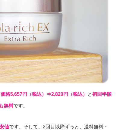
価格5,657円（税込）⇒2,820円（税込）
と
初回半額
も無料
です。
安値
です。そして、2回目以降ずっと、送料無料・