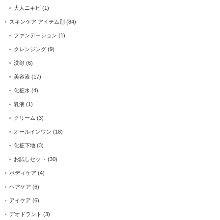
大人ニキビ
(1)
スキンケア アイテム別
(84)
ファンデーション
(1)
クレンジング
(9)
洗顔
(6)
美容液
(17)
化粧水
(4)
乳液
(1)
クリーム
(3)
オールインワン
(18)
化粧下地
(3)
お試しセット
(30)
ボディケア
(4)
ヘアケア
(6)
アイケア
(6)
デオドラント
(3)