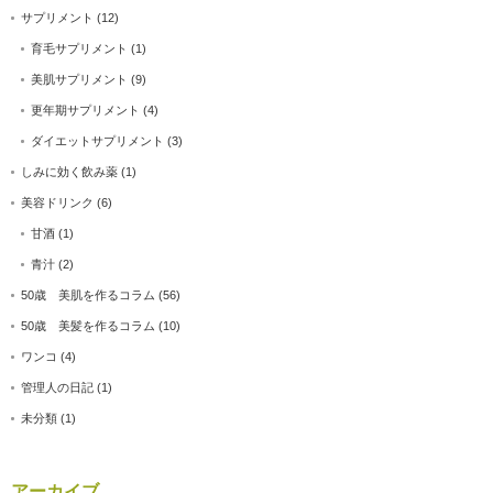
サプリメント
(12)
育毛サプリメント
(1)
美肌サプリメント
(9)
更年期サプリメント
(4)
ダイエットサプリメント
(3)
しみに効く飲み薬
(1)
美容ドリンク
(6)
甘酒
(1)
青汁
(2)
50歳 美肌を作るコラム
(56)
50歳 美髪を作るコラム
(10)
ワンコ
(4)
管理人の日記
(1)
未分類
(1)
アーカイブ