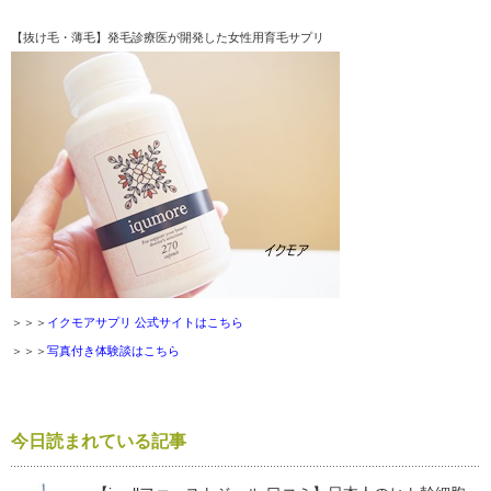
【抜け毛・薄毛】発毛診療医が開発した女性用育毛サプリ
＞＞＞
イクモアサプリ 公式サイトはこちら
＞＞＞
写真付き体験談はこちら
今日読まれている記事