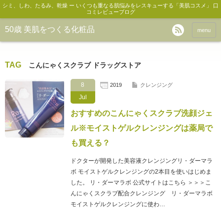
シミ、しわ、たるみ、乾燥 ー いくつも重なる肌悩みをレスキューする「美肌コスメ」 口
コミレビューブログ
50歳 美肌をつくる化粧品
menu
TAG
こんにゃくスクラブ ドラッグストア
8
2019
クレンジング
Jul
おすすめのこんにゃくスクラブ洗顔ジェ
ル※モイストゲルクレンジングは薬局で
も買える？
ドクターが開発した美容液クレンジングリ・ダーマラ
ボ モイストゲルクレンジングの2本目を使いはじめま
した。 リ・ダーマラボ 公式サイトはこちら ＞＞＞こ
んにゃくスクラブ配合クレンジング リ・ダーマラボ
モイストゲルクレンジングに使わ…