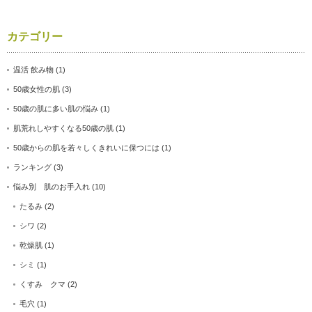
カテゴリー
温活 飲み物
(1)
50歳女性の肌
(3)
50歳の肌に多い肌の悩み
(1)
肌荒れしやすくなる50歳の肌
(1)
50歳からの肌を若々しくきれいに保つには
(1)
ランキング
(3)
悩み別 肌のお手入れ
(10)
たるみ
(2)
シワ
(2)
乾燥肌
(1)
シミ
(1)
くすみ クマ
(2)
毛穴
(1)