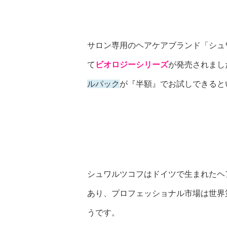
サロン専用のヘアケアブランド「シュ
て
ビオロジーシリーズ
が発売されまし
ルパック
が『半額』でお試しできると
シュワルツコフはドイツで生まれたヘ
あり、プロフェッショナル市場は世界
うです。