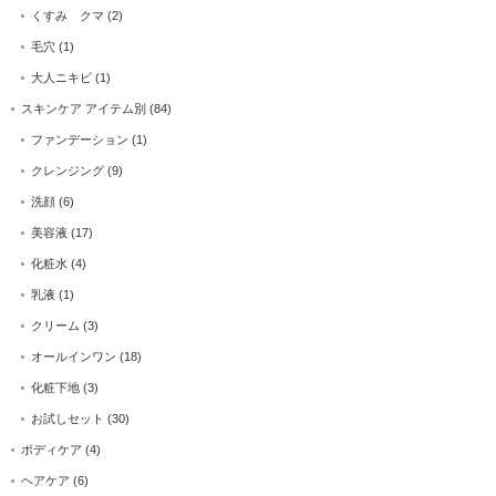
くすみ クマ
(2)
毛穴
(1)
大人ニキビ
(1)
スキンケア アイテム別
(84)
ファンデーション
(1)
クレンジング
(9)
洗顔
(6)
美容液
(17)
化粧水
(4)
乳液
(1)
クリーム
(3)
オールインワン
(18)
化粧下地
(3)
お試しセット
(30)
ボディケア
(4)
ヘアケア
(6)