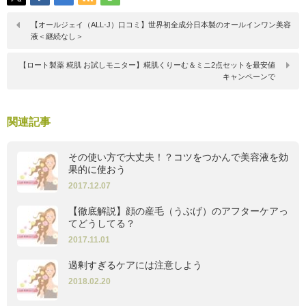
【オールジェイ（ALL-J）口コミ】世界初全成分日本製のオールインワン美容
液＜継続なし＞
【ロート製薬 糀肌 お試しモニター】糀肌くりーむ＆ミニ2点セットを最安値
キャンペーンで
関連記事
その使い方で大丈夫！？コツをつかんで美容液を効
果的に使おう
2017.12.07
【徹底解説】顔の産毛（うぶげ）のアフターケアっ
てどうしてる？
2017.11.01
過剰すぎるケアには注意しよう
2018.02.20