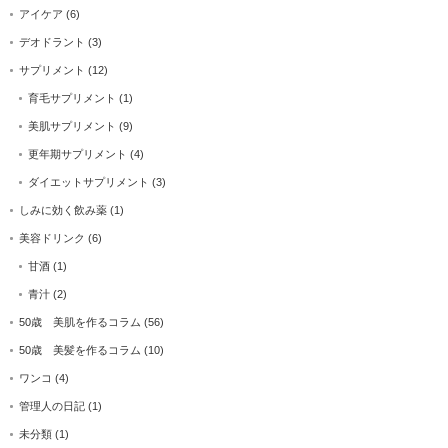
アイケア
(6)
デオドラント
(3)
サプリメント
(12)
育毛サプリメント
(1)
美肌サプリメント
(9)
更年期サプリメント
(4)
ダイエットサプリメント
(3)
しみに効く飲み薬
(1)
美容ドリンク
(6)
甘酒
(1)
青汁
(2)
50歳 美肌を作るコラム
(56)
50歳 美髪を作るコラム
(10)
ワンコ
(4)
管理人の日記
(1)
未分類
(1)