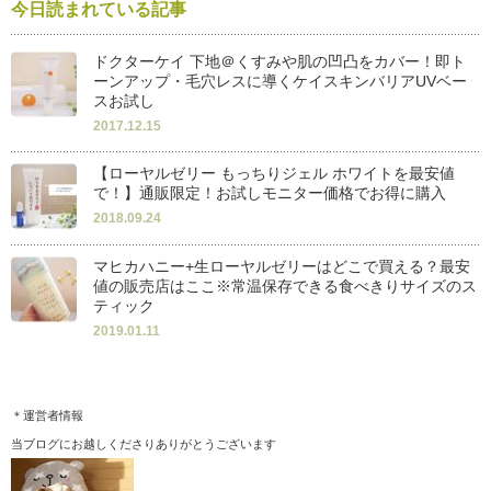
今日読まれている記事
ドクターケイ 下地＠くすみや肌の凹凸をカバー！即ト
ーンアップ・毛穴レスに導くケイスキンバリアUVベー
スお試し
2017.12.15
【ローヤルゼリー もっちりジェル ホワイトを最安値
で！】通販限定！お試しモニター価格でお得に購入
2018.09.24
マヒカハニー+生ローヤルゼリーはどこで買える？最安
値の販売店はここ※常温保存できる食べきりサイズのス
ティック
2019.01.11
＊運営者情報
当ブログにお越しくださりありがとうございます