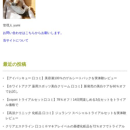
管理人 yumi
お問い合わせはこちらからお願いします。
当サイトについて
最近の投稿
【アイパッキュー 口コミ】美容液100％のゲルシートパックを実体験レビュー
【ホワイトアクア 薬用スポッツ美白クリーム 口コミ】新発売の美白ケアを60％オフ
でお試し
【coyori トライアルセット口コミ】78％オフ！14日間楽しめる3点セットをトライア
ル価格で
【高須クリニック 化粧品 口コミ】ジュランツ スペシャルトライアルセットを実体験
レビュー
クリアエステライン 口コミ※マキアレイベルの基礎化粧品を72％オフでトライアル