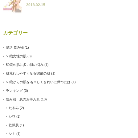
2018.02.15
カテゴリー
温活 飲み物
(1)
50歳女性の肌
(3)
50歳の肌に多い肌の悩み
(1)
肌荒れしやすくなる50歳の肌
(1)
50歳からの肌を若々しくきれいに保つには
(1)
ランキング
(3)
悩み別 肌のお手入れ
(10)
たるみ
(2)
シワ
(2)
乾燥肌
(1)
シミ
(1)