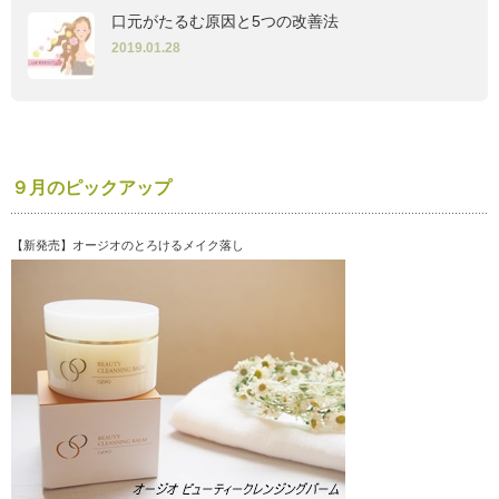
口元がたるむ原因と5つの改善法
2019.01.28
９月のピックアップ
【新発売】オージオのとろけるメイク落し