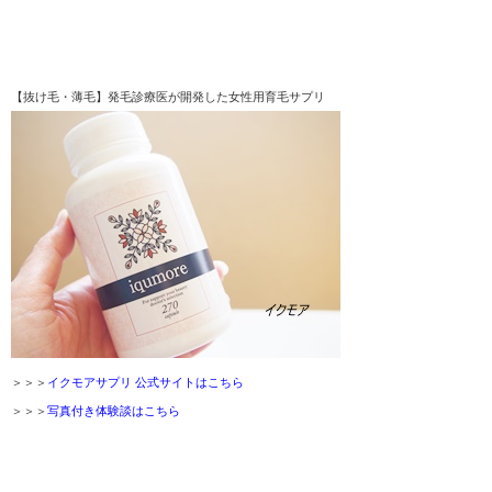
【抜け毛・薄毛】発毛診療医が開発した女性用育毛サプリ
＞＞＞
イクモアサプリ 公式サイトはこちら
＞＞＞
写真付き体験談はこちら