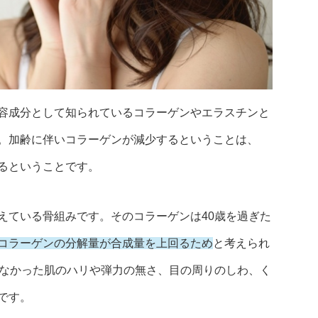
容成分として知られているコラーゲンやエラスチンと
。加齢に伴いコラーゲンが減少するということは、
るということです。
えている骨組みです。そのコラーゲンは40歳を過ぎた
コラーゲンの分解量が合成量を上回るため
と考えられ
らなかった肌のハリや弾力の無さ、目の周りのしわ、く
です。